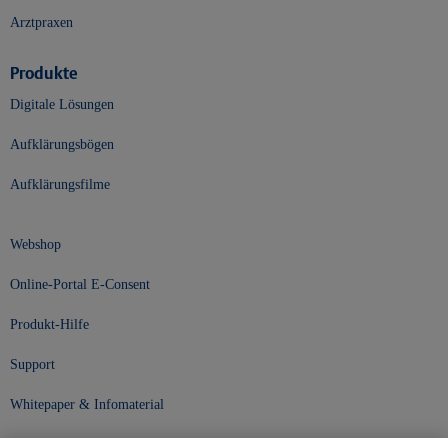
Arztpraxen
Produkte
Digitale Lösungen
Aufklärungsbögen
Aufklärungsfilme
Webshop
Online-Portal E-Consent
Produkt-Hilfe
Support
Whitepaper & Infomaterial