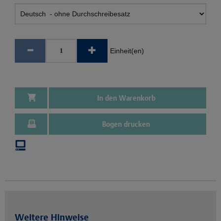
Einheit(en)
In den Warenkorb
Bogen drucken
Weitere Hinweise