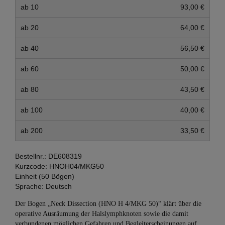
ab 10
93,00 €
ab 20
64,00 €
ab 40
56,50 €
ab 60
50,00 €
ab 80
43,50 €
ab 100
40,00 €
ab 200
33,50 €
Bestellnr.:
DE608319
Kurzcode:
HNOH04/MKG50
Einheit (50 Bögen)
Sprache:
Deutsch
Der Bogen „Neck Dissection (HNO H 4/MKG 50)“ klärt über die
operative Ausräumung der Halslymphknoten sowie die damit
verbundenen möglichen Gefahren und Begleiterscheinungen auf.