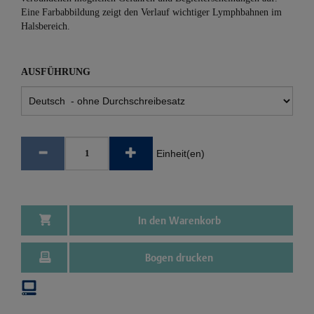
Eine Farbabbildung zeigt den Verlauf wichtiger Lymphbahnen im
Halsbereich.
AUSFÜHRUNG
Einheit(en)
In den Warenkorb
Bogen drucken