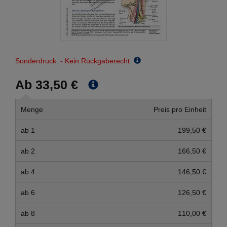
Sonderdruck - Kein Rückgaberecht
Ab 33,50 €
Menge
Preis pro Einheit
ab 1
199,50 €
ab 2
166,50 €
ab 4
146,50 €
ab 6
126,50 €
ab 8
110,00 €