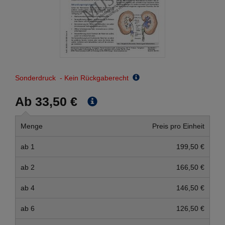
Sonderdruck - Kein Rückgaberecht
Ab 33,50 €
Menge
Preis pro Einheit
ab 1
199,50 €
ab 2
166,50 €
ab 4
146,50 €
ab 6
126,50 €