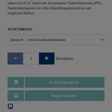
außen (UroN 2)“ beschreibt die perkutane Nephrolithotomie (PNL,
Nephrolitholapaxie) mit allen Behandlungsalternativen und
möglichen Risiken.
AUSFÜHRUNG
Einheit(en)
In den Warenkorb
Bogen drucken