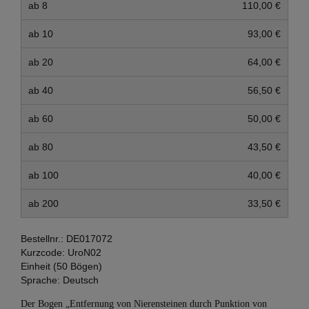
ab 8
110,00 €
ab 10
93,00 €
ab 20
64,00 €
ab 40
56,50 €
ab 60
50,00 €
ab 80
43,50 €
ab 100
40,00 €
ab 200
33,50 €
Bestellnr.:
DE017072
Kurzcode:
UroN02
Einheit (50 Bögen)
Sprache:
Deutsch
Der Bogen „Entfernung von Nierensteinen durch Punktion von