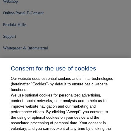
Webshop
Online-Portal E-Consent
Produkt-Hilfe
Support
Whitepaper & Infomaterial
Unser Unternehmen
Consent for the use of cookies
Presse und News
Our website uses essential cookies and similar technologies
Karriere
(hereinafter "Cookies”) by default to ensure basic website
functions.
We use optional cookies for personalized advertising,
Kontakt
content, social networks, user analysis and to help us to
improve website navigation and our marketing and
Web-Semniare
performance efforts. By clicking “Accept”, you consent to
the using of optional cookies on your device and the
Anwenderberichte
associated processing of personal data. Your consent is
voluntary, and you can revoke it at any time by clicking the
Partner