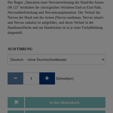
Der Bogen „Operation einer Nervenverletzung der Hand/des Armes
(M 12)“ beinhaltet die chirurgischen Verfahren End-zu-End-Naht,
Nervenüberbrückung und Nerventransplantation. Der Verlauf der
Nerven der Hand und des Armes (Nervus medianus, Nervus ulnaris
und Nervus radialis) ist aufgeführt, und deren Verlauf in der
Handinnenfläche und am Handrücken ist in je einer Farbabbildung
dargestellt.
AUSFÜHRUNG
Einheit(en)
In den Warenkorb