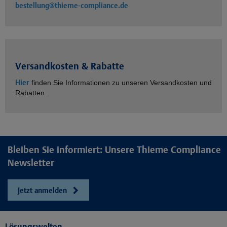
bestellung@thieme-compliance.de
Versandkosten & Rabatte
Hier
finden Sie Informationen zu unseren Versandkosten und
Rabatten.
Bleiben Sie informiert: Unsere Thieme Compliance
Newsletter
Jetzt anmelden
Lösungswelten