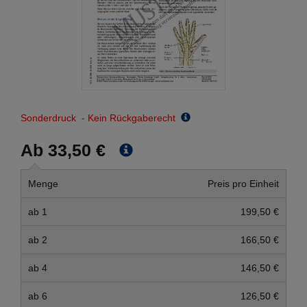
Sonderdruck - Kein Rückgaberecht
Ab 33,50 €
Menge
Preis pro Einheit
ab 1
199,50 €
ab 2
166,50 €
ab 4
146,50 €
ab 6
126,50 €