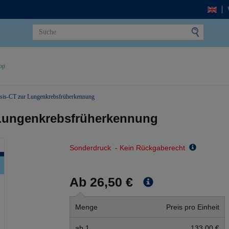
op
sis-CT zur Lungenkrebsfrüherkennung
 Lungenkrebsfrüherkennung
Sonderdruck - Kein Rückgaberecht
Ab 26,50 €
Menge
Preis pro Einheit
ab 1
133,00 €