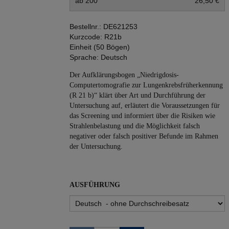
ab 200
26,50 €
Bestellnr.:
DE621253
Kurzcode:
R21b
Einheit (50 Bögen)
Sprache:
Deutsch
Der Aufklärungsbogen „Niedrigdosis-
Computertomografie zur Lungenkrebsfrüherkennung
(R 21 b)“ klärt über Art und Durchführung der
Untersuchung auf, erläutert die Voraussetzungen für
das Screening und informiert über die Risiken wie
Strahlenbelastung und die Möglichkeit falsch
negativer oder falsch positiver Befunde im Rahmen
der Untersuchung.
AUSFÜHRUNG