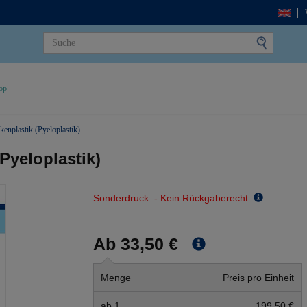
op
kenplastik (Pyeloplastik)
Pyeloplastik)
Sonderdruck - Kein Rückgaberecht
Ab 33,50 €
Menge
Preis pro Einheit
ab 1
199,50 €