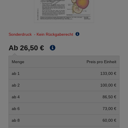
Sonderdruck - Kein Rückgaberecht
Ab 26,50 €
Menge
Preis pro Einheit
ab 1
133,00 €
ab 2
100,00 €
ab 4
86,50 €
ab 6
73,00 €
ab 8
60,00 €