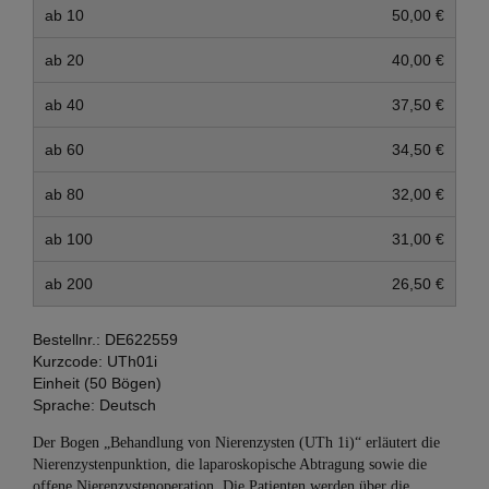
ab 10
50,00 €
ab 20
40,00 €
ab 40
37,50 €
ab 60
34,50 €
ab 80
32,00 €
ab 100
31,00 €
ab 200
26,50 €
Bestellnr.:
DE622559
Kurzcode:
UTh01i
Einheit (50 Bögen)
Sprache:
Deutsch
Der Bogen „Behandlung von Nierenzysten (UTh 1i)“ erläutert die
Nierenzystenpunktion, die laparoskopische Abtragung sowie die
offene Nierenzystenoperation. Die Patienten werden über die