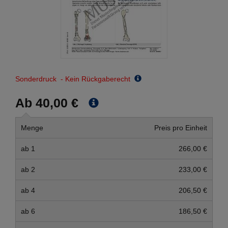
Sonderdruck - Kein Rückgaberecht
Ab 40,00 €
Menge
Preis pro Einheit
ab 1
266,00 €
ab 2
233,00 €
ab 4
206,50 €
ab 6
186,50 €