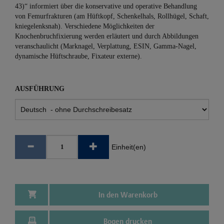
43)“ informiert über die konservative und operative Behandlung
von Femurfrakturen (am Hüftkopf, Schenkelhals, Rollhügel, Schaft,
kniegelenksnah). Verschiedene Möglichkeiten der
Knochenbruchfixierung werden erläutert und durch Abbildungen
veranschaulicht (Marknagel, Verplattung, ESIN, Gamma-Nagel,
dynamische Hüftschraube, Fixateur externe).
AUSFÜHRUNG
Einheit(en)
In den Warenkorb
Bogen drucken