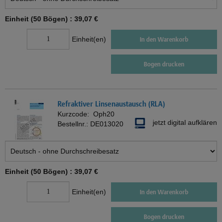
Einheit (50 Bögen) :
39,07 €
Einheit(en)
In den Warenkorb
Bogen drucken
Refraktiver Linsenaustausch (RLA)
Kurzcode:
Oph20
jetzt digital aufklären
Bestellnr.:
DE013020
Einheit (50 Bögen) :
39,07 €
Einheit(en)
In den Warenkorb
Bogen drucken