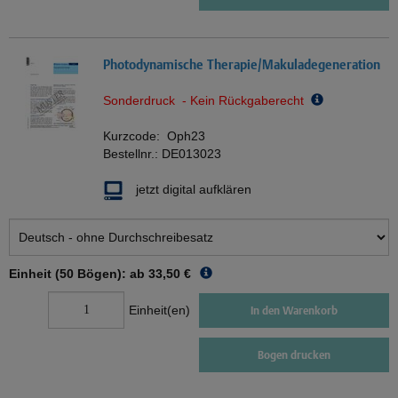
Photodynamische Therapie/Makuladegeneration
Sonderdruck - Kein Rückgaberecht
Kurzcode:
Oph23
Bestellnr.:
DE013023
jetzt digital aufklären
Einheit (50 Bögen): ab
33,50 €
Einheit(en)
In den Warenkorb
Bogen drucken