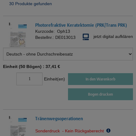
30 Produkte gefunden
Photorefraktive Keratektomie (PRK/Trans PRK)
Kurzcode:
Oph13
jetzt digital aufklären
Bestellnr.:
DE013013
Einheit (50 Bögen) :
37,41 €
Einheit(en)
In den Warenkorb
Bogen drucken
Tränenwegsoperationen
Sonderdruck - Kein Rückgaberecht