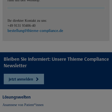
rund um den Webshop.
Ihr direkter Kontakt zu uns:
+49 9131 93406-40
bestellung@thieme-compliance.de
Bleiben Sie informiert: Unsere Thieme Compliance
Newsletter
Jetzt anmelden
Lösungswelten
Anamnese von Patient*innen