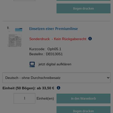
Bogen drucken
Einsetzen einer Premiumlinse
Sonderdruck - Kein Rückgaberecht
Kurzcode:
Oph05.1
Bestellnr.:
DE013051
jetzt digital aufklären
Einheit (50 Bögen): ab
33,50 €
Einheit(en)
In den Warenkorb
Bogen drucken