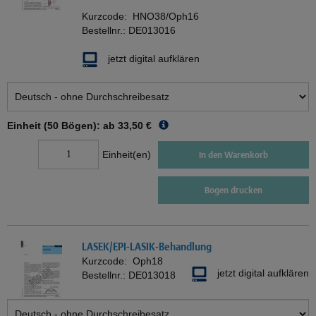
Kurzcode:
HNO38/Oph16
Bestellnr.:
DE013016
jetzt digital aufklären
Einheit (50 Bögen): ab
33,50 €
Einheit(en)
In den Warenkorb
Bogen drucken
LASEK/EPI-LASIK-Behandlung
Kurzcode:
Oph18
jetzt digital aufklären
Bestellnr.:
DE013018