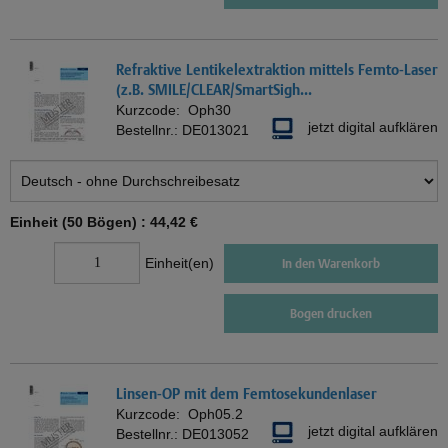
Refraktive Lentikelextraktion mittels Femto-Laser
(z.B. SMILE/CLEAR/SmartSigh...
Kurzcode:
Oph30
jetzt digital aufklären
Bestellnr.:
DE013021
Einheit (50 Bögen) :
44,42 €
Einheit(en)
In den Warenkorb
Bogen drucken
Linsen-OP mit dem Femtosekundenlaser
Kurzcode:
Oph05.2
jetzt digital aufklären
Bestellnr.:
DE013052