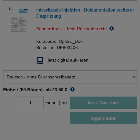
Intravitreale Injektion - Dokumentation weiterer
Einspritzung
Sonderdruck - Kein Rückgaberecht
Kurzcode:
Oph21_Dok
Bestellnr.:
DE803406
jetzt digital aufklären
Einheit (50 Bögen): ab
23,50 €
Einheit(en)
In den Warenkorb
Bogen drucken