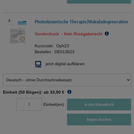
Photodynamische Therapie/Makuladegeneration
Sonderdruck - Kein Rückgaberecht
Kurzcode:
Oph23
Bestellnr.:
DE013023
jetzt digital aufklären
Einheit (50 Bögen): ab
33,50 €
Einheit(en)
In den Warenkorb
Bogen drucken