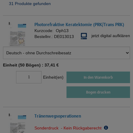
31 Produkte gefunden
Photorefraktive Keratektomie (PRK/Trans PRK)
Kurzcode:
Oph13
jetzt digital aufklären
Bestellnr.:
DE013013
Einheit (50 Bögen) :
37,41 €
Einheit(en)
In den Warenkorb
Bogen drucken
Tränenwegsoperationen
Sonderdruck - Kein Rückgaberecht