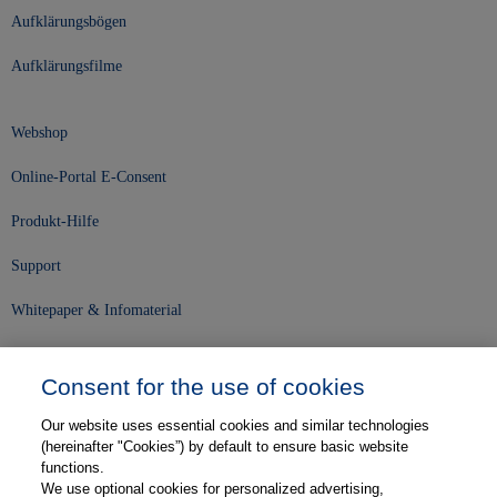
Aufklärungsbögen
Aufklärungsfilme
Webshop
Online-Portal E-Consent
Produkt-Hilfe
Support
Whitepaper & Infomaterial
Unser Unternehmen
Consent for the use of cookies
Presse und News
Our website uses essential cookies and similar technologies
Karriere
(hereinafter "Cookies”) by default to ensure basic website
functions.
We use optional cookies for personalized advertising,
Kontakt