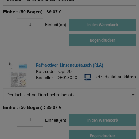
Einheit (50 Bögen) :
39,07 €
Einheit(en)
In den Warenkorb
Bogen drucken
Refraktiver Linsenaustausch (RLA)
Kurzcode:
Oph20
jetzt digital aufklären
Bestellnr.:
DE013020
Einheit (50 Bögen) :
39,07 €
Einheit(en)
In den Warenkorb
Bogen drucken