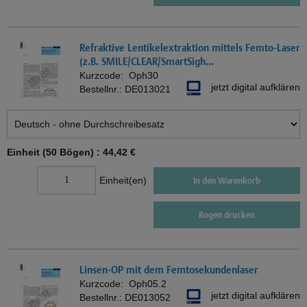
Refraktive Lentikelextraktion mittels Femto-Laser
(z.B. SMILE/CLEAR/SmartSigh...
Kurzcode:
Oph30
jetzt digital aufklären
Bestellnr.:
DE013021
Einheit (50 Bögen) :
44,42 €
Einheit(en)
In den Warenkorb
Bogen drucken
Linsen-OP mit dem Femtosekundenlaser
Kurzcode:
Oph05.2
jetzt digital aufklären
Bestellnr.:
DE013052