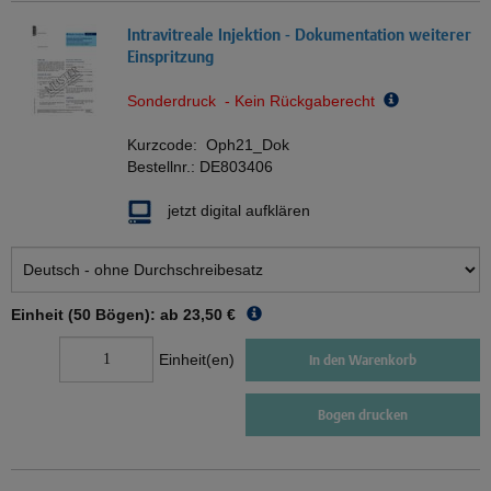
Intravitreale Injektion - Dokumentation weiterer
Einspritzung
Sonderdruck - Kein Rückgaberecht
Kurzcode:
Oph21_Dok
Bestellnr.:
DE803406
jetzt digital aufklären
Einheit (50 Bögen): ab
23,50 €
Einheit(en)
In den Warenkorb
Bogen drucken