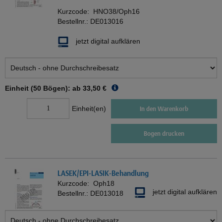
Kurzcode:
HNO38/Oph16
Bestellnr.:
DE013016
jetzt digital aufklären
Einheit (50 Bögen): ab
33,50 €
Einheit(en)
In den Warenkorb
Bogen drucken
LASEK/EPI-LASIK-Behandlung
Kurzcode:
Oph18
jetzt digital aufklären
Bestellnr.:
DE013018