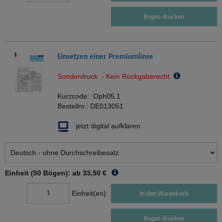
Bogen drucken
Einsetzen einer Premiumlinse
Sonderdruck - Kein Rückgaberecht
Kurzcode:
Oph05.1
Bestellnr.:
DE013051
jetzt digital aufklären
Einheit (50 Bögen): ab
33,50 €
Einheit(en)
In den Warenkorb
Bogen drucken