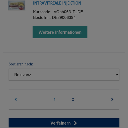
INTRAVITREALE INJEKTION
Kurzcode:
VOph06/UT_DE
Bestellnr.:
DE29006394
Weitere Informationen
Sortieren nach:
1
(current)
2
Verfeinern