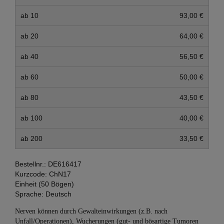
ab 10
93,00 €
ab 20
64,00 €
ab 40
56,50 €
ab 60
50,00 €
ab 80
43,50 €
ab 100
40,00 €
ab 200
33,50 €
Bestellnr.:
DE616417
Kurzcode:
ChN17
Einheit (50 Bögen)
Sprache:
Deutsch
Nerven können durch Gewalteinwirkungen (z.B. nach
Unfall/Operationen), Wucherungen (gut- und bösartige Tumoren