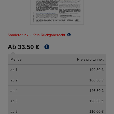
Sonderdruck - Kein Rückgaberecht
Ab 33,50 €
Menge
Preis pro Einheit
ab 1
199,50 €
ab 2
166,50 €
ab 4
146,50 €
ab 6
126,50 €
ab 8
110,00 €