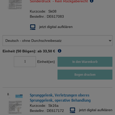
Sonderdruck - Kein Rückgaberecht
Kurzcode:
Sk08
Bestellnr.:
DE617083
jetzt digital aufklären
Einheit (50 Bögen): ab
33,50 €
Einheit(en)
In den Warenkorb
Bogen drucken
Sprunggelenk, Verletzungen oberes
Sprunggelenk, operative Behandlung
Kurzcode:
Sk16a
jetzt digital aufklären
Bestellnr.:
DE617172