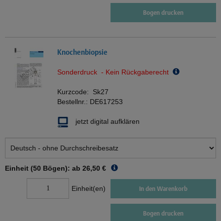
Bogen drucken
Knochenbiopsie
Sonderdruck - Kein Rückgaberecht
Kurzcode:
Sk27
Bestellnr.:
DE617253
jetzt digital aufklären
Einheit (50 Bögen): ab
26,50 €
Einheit(en)
In den Warenkorb
Bogen drucken