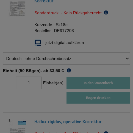
Korrektur
Sonderdruck - Kein Rückgaberecht
Kurzcode:
Sk18c
Bestellnr.:
DE617203
jetzt digital aufklären
Einheit (50 Bögen): ab
33,50 €
Einheit(en)
In den Warenkorb
Bogen drucken
Hallux rigidus, operative Korrektur