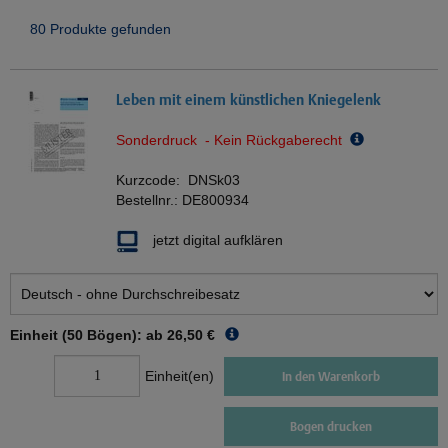
80 Produkte gefunden
Leben mit einem künstlichen Kniegelenk
Sonderdruck - Kein Rückgaberecht
Kurzcode:
DNSk03
Bestellnr.:
DE800934
jetzt digital aufklären
Einheit (50 Bögen): ab
26,50 €
Einheit(en)
In den Warenkorb
Bogen drucken