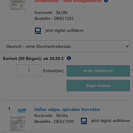
Sonderdruck - Kein Rückgaberecht
Kurzcode:
Sk18b
Bestellnr.:
DE617201
jetzt digital aufklären
Einheit (50 Bögen): ab
33,50 €
Einheit(en)
In den Warenkorb
Bogen drucken
Hallux valgus, operative Korrektur
Kurzcode:
Sk18a
jetzt digital aufklären
Bestellnr.:
DE617200