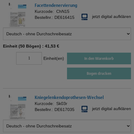
Facettendenervierung
Kurzcode:
ChN15
jetzt digital aufklären
Bestellnr.:
DE616415
Einheit (50 Bögen) :
41,53 €
Einheit(en)
In den Warenkorb
Bogen drucken
Kniegelenkendoprothesen-Wechsel
Kurzcode:
Sk03r
jetzt digital aufklären
Bestellnr.:
DE617035