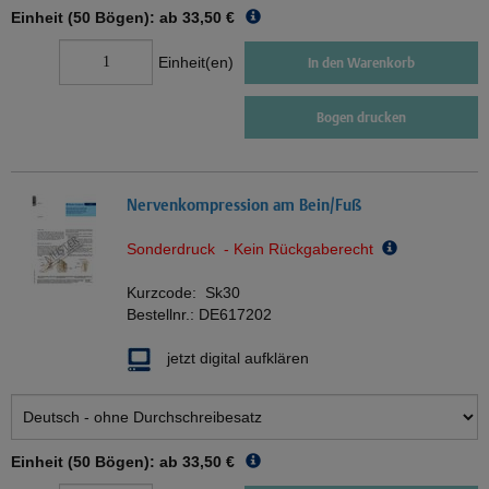
Einheit (50 Bögen): ab
33,50 €
Einheit(en)
In den Warenkorb
Bogen drucken
Nervenkompression am Bein/Fuß
Sonderdruck - Kein Rückgaberecht
Kurzcode:
Sk30
Bestellnr.:
DE617202
jetzt digital aufklären
Einheit (50 Bögen): ab
33,50 €