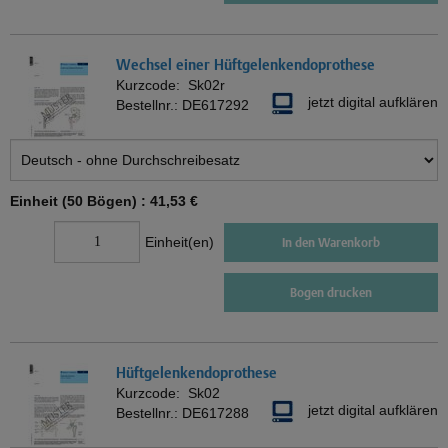
Wechsel einer Hüftgelenkendoprothese
Kurzcode:
Sk02r
jetzt digital aufklären
Bestellnr.:
DE617292
Einheit (50 Bögen) :
41,53 €
Einheit(en)
In den Warenkorb
Bogen drucken
Hüftgelenkendoprothese
Kurzcode:
Sk02
jetzt digital aufklären
Bestellnr.:
DE617288