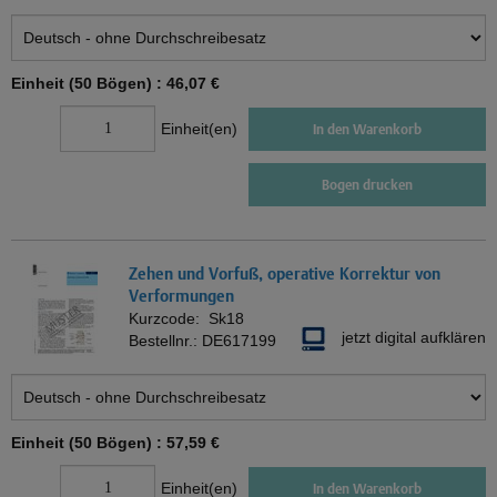
Einheit (50 Bögen) :
46,07 €
Einheit(en)
In den Warenkorb
Bogen drucken
Zehen und Vorfuß, operative Korrektur von
Verformungen
Kurzcode:
Sk18
jetzt digital aufklären
Bestellnr.:
DE617199
Einheit (50 Bögen) :
57,59 €
Einheit(en)
In den Warenkorb