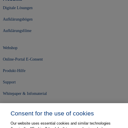
Digitale Lösungen
Aufklärungsbögen
Aufklärungsfilme
Webshop
Online-Portal E-Consent
Produkt-Hilfe
Support
Whitepaper & Infomaterial
Unser Unternehmen
Consent for the use of cookies
Presse und News
Our website uses essential cookies and similar technologies