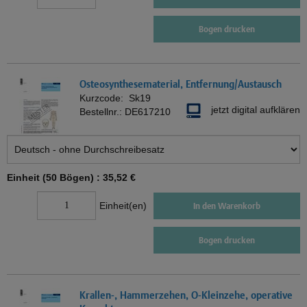
Bogen drucken
Osteosynthesematerial, Entfernung/Austausch
Kurzcode:
Sk19
jetzt digital aufklären
Bestellnr.:
DE617210
Einheit (50 Bögen) :
35,52 €
Einheit(en)
In den Warenkorb
Bogen drucken
Krallen-, Hammerzehen, O-Kleinzehe, operative