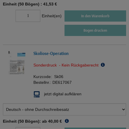
Einheit (50 Bögen) :
41,53 €
Einheit(en)
In den Warenkorb
Bogen drucken
Skoliose-Operation
Sonderdruck - Kein Rückgaberecht
Kurzcode:
Sk06
Bestellnr.:
DE617067
jetzt digital aufklären
Einheit (50 Bögen): ab
40,00 €