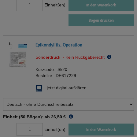
Einheit(en)
In den Warenkorb
Bogen drucken
Epikondylitis, Operation
Sonderdruck - Kein Rückgaberecht
Kurzcode:
Sk20
Bestellnr.:
DE617229
jetzt digital aufklären
Einheit (50 Bögen): ab
26,50 €
Einheit(en)
In den Warenkorb