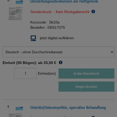
Umstellungsosteotomien am Hüftgelenk
Sonderdruck - Kein Rückgaberecht
Kurzcode:
Sk10a
Bestellnr.:
DE617075
jetzt digital aufklären
Einheit (50 Bögen): ab
33,50 €
Einheit(en)
In den Warenkorb
Bogen drucken
Osteitis/Osteomyelitis, operative Behandlung