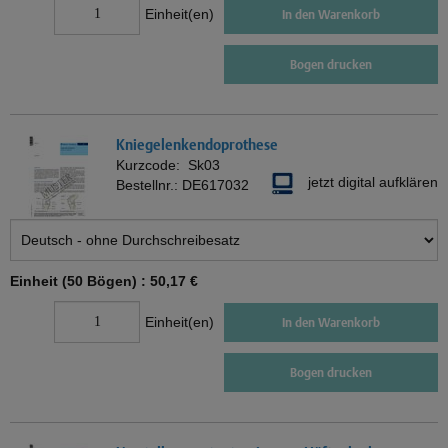
Einheit(en)
In den Warenkorb
Bogen drucken
Kniegelenkendoprothese
Kurzcode:
Sk03
jetzt digital aufklären
Bestellnr.:
DE617032
Einheit (50 Bögen) :
50,17 €
Einheit(en)
In den Warenkorb
Bogen drucken