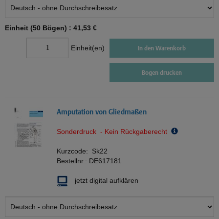
Einheit (50 Bögen) :
41,53 €
Einheit(en)
In den Warenkorb
Bogen drucken
Amputation von Gliedmaßen
Sonderdruck - Kein Rückgaberecht
Kurzcode:
Sk22
Bestellnr.:
DE617181
jetzt digital aufklären