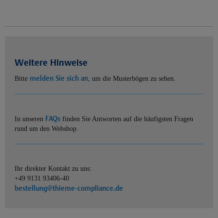
Weitere Hinweise
melden Sie sich an
Bitte
, um die Musterbögen zu sehen.
FAQs
In unseren
finden Sie Antworten auf die häufigsten Fragen
rund um den Webshop.
Ihr direkter Kontakt zu uns:
+49 9131 93406-40
bestellung@thieme-compliance.de