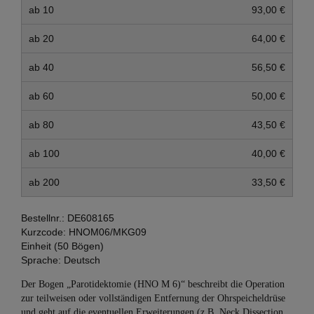
ab 10
93,00 €
ab 20
64,00 €
ab 40
56,50 €
ab 60
50,00 €
ab 80
43,50 €
ab 100
40,00 €
ab 200
33,50 €
Bestellnr.:
DE608165
Kurzcode:
HNOM06/MKG09
Einheit (50 Bögen)
Sprache:
Deutsch
Der Bogen „Parotidektomie (HNO M 6)“ beschreibt die Operation
zur teilweisen oder vollständigen Entfernung der Ohrspeicheldrüse
und geht auf die eventuellen Erweiterungen (z.B. Neck Dissection