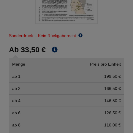
Sonderdruck - Kein Rückgaberecht
Ab 33,50 €
Menge
Preis pro Einheit
ab 1
199,50 €
ab 2
166,50 €
ab 4
146,50 €
ab 6
126,50 €
ab 8
110,00 €