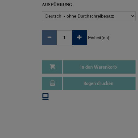
AUSFÜHRUNG
Einheit(en)
In den Warenkorb
Bogen drucken