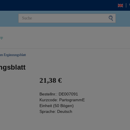
op
m Ergänzungsblatt
gsblatt
21,38 €
Bestellnr.:
DE007091
Kurzcode:
PartogrammE
Einheit (50 Bögen)
Sprache:
Deutsch