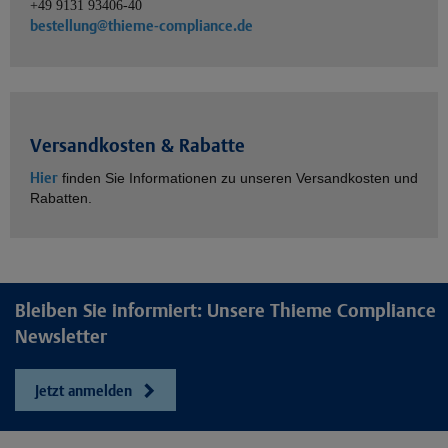
+49 9131 93406-40
bestellung@thieme-compliance.de
Versandkosten & Rabatte
Hier
finden Sie Informationen zu unseren Versandkosten und
Rabatten.
Bleiben Sie informiert: Unsere Thieme Compliance
Newsletter
Jetzt anmelden