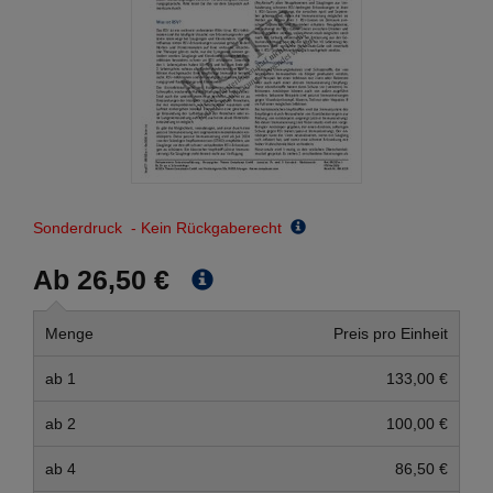
Sonderdruck - Kein Rückgaberecht
Ab 26,50 €
Menge
Preis pro Einheit
ab 1
133,00 €
ab 2
100,00 €
ab 4
86,50 €