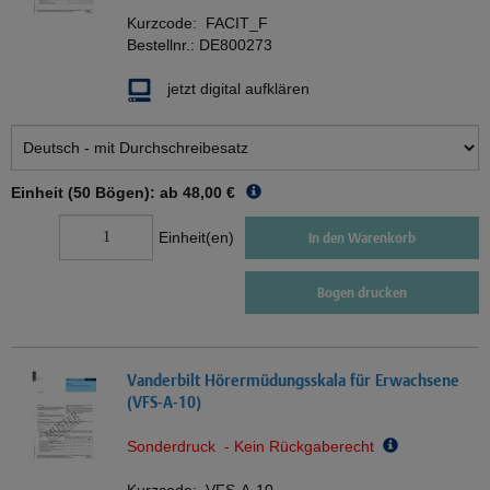
Kurzcode:
FACIT_F
Bestellnr.:
DE800273
jetzt digital aufklären
Einheit (50 Bögen): ab
48,00 €
Einheit(en)
In den Warenkorb
Bogen drucken
Vanderbilt Hörermüdungsskala für Erwachsene
(VFS-A-10)
Sonderdruck - Kein Rückgaberecht