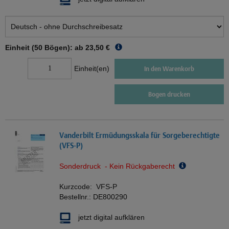
Einheit (50 Bögen): ab
23,50 €
Einheit(en)
In den Warenkorb
Bogen drucken
Vanderbilt Ermüdungsskala für Sorgeberechtigte
(VFS-P)
Sonderdruck - Kein Rückgaberecht
Kurzcode:
VFS-P
Bestellnr.:
DE800290
jetzt digital aufklären