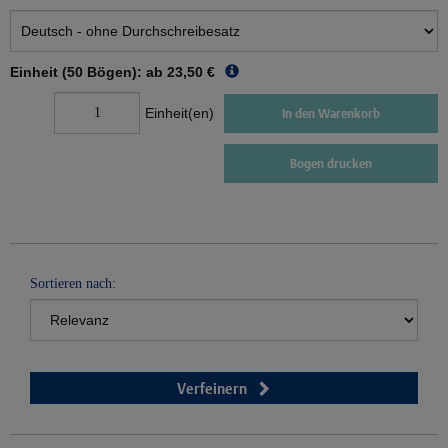
Einheit (50 Bögen): ab
23,50 €
Einheit(en)
In den Warenkorb
Bogen drucken
Sortieren nach:
Verfeinern