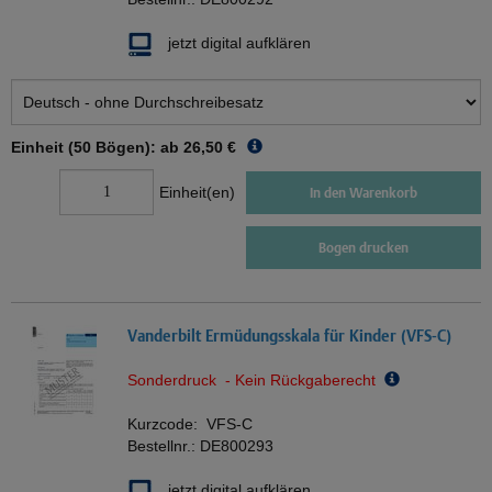
jetzt digital aufklären
Einheit (50 Bögen): ab
26,50 €
Einheit(en)
In den Warenkorb
Bogen drucken
Vanderbilt Ermüdungsskala für Kinder (VFS-C)
Sonderdruck - Kein Rückgaberecht
Kurzcode:
VFS-C
Bestellnr.:
DE800293
jetzt digital aufklären