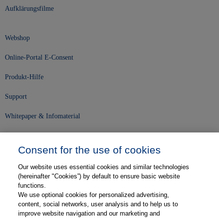
Aufklärungsfilme
Webshop
Online-Portal E-Consent
Produkt-Hilfe
Support
Whitepaper & Infomaterial
Unser Unternehmen
Consent for the use of cookies
Presse und News
Our website uses essential cookies and similar technologies
Karriere
(hereinafter "Cookies”) by default to ensure basic website
functions.
We use optional cookies for personalized advertising,
Kontakt
content, social networks, user analysis and to help us to
improve website navigation and our marketing and
Web-Semniare