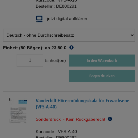
Kurzcode:
VFS-A-10
Bestellnr.:
DE800291
jetzt digital aufklären
Einheit (50 Bögen): ab
23,50 €
Einheit(en)
In den Warenkorb
Bogen drucken
Vanderbilt Hörermüdungsskala für Erwachsene
(VFS-A-40)
Sonderdruck - Kein Rückgaberecht
Kurzcode:
VFS-A-40
Bestellnr.:
DE800292