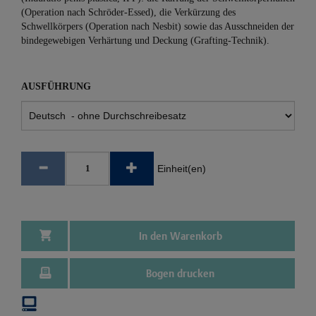
(Operation nach Schröder-Essed), die Verkürzung des
Schwellkörpers (Operation nach Nesbit) sowie das Ausschneiden der
bindegewebigen Verhärtung und Deckung (Grafting-Technik).
AUSFÜHRUNG
Einheit(en)
In den Warenkorb
Bogen drucken