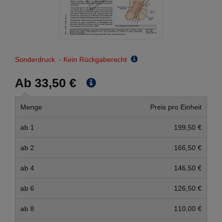
Sonderdruck - Kein Rückgaberecht
Ab 33,50 €
Menge
Preis pro Einheit
ab 1
199,50 €
ab 2
166,50 €
ab 4
146,50 €
ab 6
126,50 €
ab 8
110,00 €