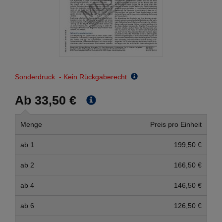
Sonderdruck - Kein Rückgaberecht
Ab 33,50 €
Menge
Preis pro Einheit
ab 1
199,50 €
ab 2
166,50 €
ab 4
146,50 €
ab 6
126,50 €