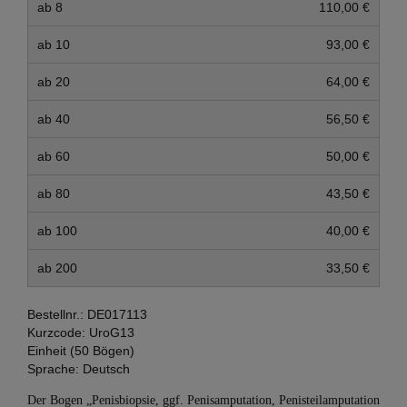
ab 8
110,00 €
ab 10
93,00 €
ab 20
64,00 €
ab 40
56,50 €
ab 60
50,00 €
ab 80
43,50 €
ab 100
40,00 €
ab 200
33,50 €
Bestellnr.:
DE017113
Kurzcode:
UroG13
Einheit (50 Bögen)
Sprache:
Deutsch
Der Bogen „Penisbiopsie, ggf. Penisamputation, Penisteilamputation