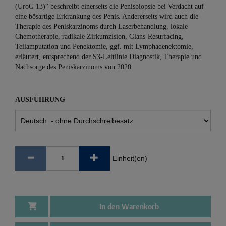
(UroG 13)“ beschreibt einerseits die Penisbiopsie bei Verdacht auf
eine bösartige Erkrankung des Penis. Andererseits wird auch die
Therapie des Peniskarzinoms durch Laserbehandlung, lokale
Chemotherapie, radikale Zirkumzision, Glans-Resurfacing,
Teilamputation und Penektomie, ggf. mit Lymphadenektomie,
erläutert, entsprechend der S3-Leitlinie Diagnostik, Therapie und
Nachsorge des Peniskarzinoms von 2020.
AUSFÜHRUNG
Einheit(en)
In den Warenkorb