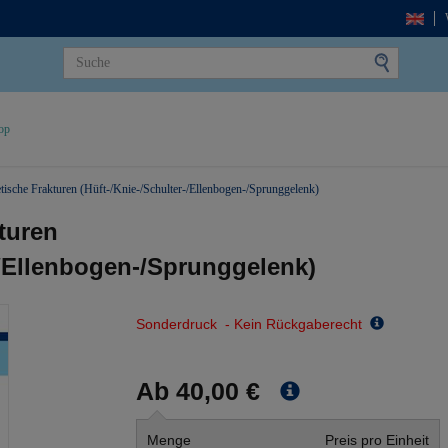
op
etische Frakturen (Hüft-/Knie-/Schulter-/Ellenbogen-/Sprunggelenk)
turen
-/Ellenbogen-/Sprunggelenk)
Sonderdruck - Kein Rückgaberecht
Ab 40,00 €
Menge
Preis pro Einheit