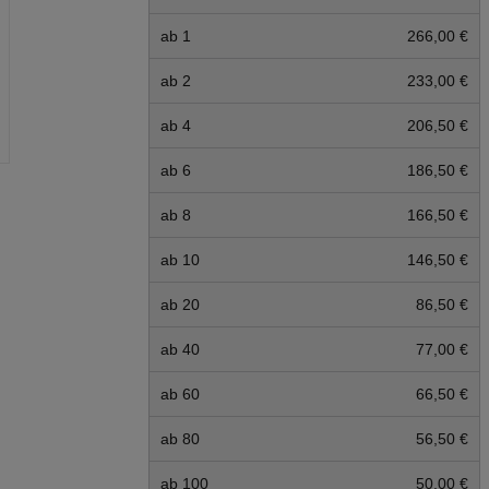
ab 1
266,00 €
ab 2
233,00 €
ab 4
206,50 €
ab 6
186,50 €
ab 8
166,50 €
ab 10
146,50 €
ab 20
86,50 €
ab 40
77,00 €
ab 60
66,50 €
ab 80
56,50 €
ab 100
50,00 €