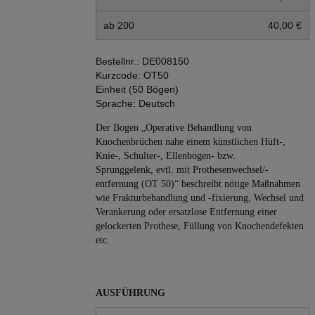
ab 200
40,00 €
Bestellnr.:
DE008150
Kurzcode:
OT50
Einheit (50 Bögen)
Sprache:
Deutsch
Der Bogen „Operative Behandlung von
Knochenbrüchen nahe einem künstlichen Hüft-,
Knie-, Schulter-, Ellenbogen- bzw.
Sprunggelenk, evtl. mit Prothesenwechsel/-
entfernung (OT 50)“ beschreibt nötige Maßnahmen
wie Frakturbehandlung und -fixierung, Wechsel und
Verankerung oder ersatzlose Entfernung einer
gelockerten Prothese, Füllung von Knochendefekten
etc.
AUSFÜHRUNG