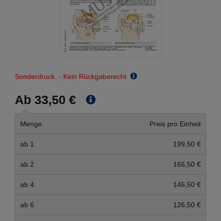
Sonderdruck - Kein Rückgaberecht
Ab 33,50 €
Menge
Preis pro Einheit
ab 1
199,50 €
ab 2
166,50 €
ab 4
146,50 €
ab 6
126,50 €