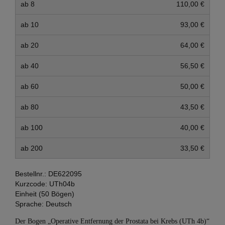
ab 8
110,00 €
ab 10
93,00 €
ab 20
64,00 €
ab 40
56,50 €
ab 60
50,00 €
ab 80
43,50 €
ab 100
40,00 €
ab 200
33,50 €
Bestellnr.:
DE622095
Kurzcode:
UTh04b
Einheit (50 Bögen)
Sprache:
Deutsch
Der Bogen „Operative Entfernung der Prostata bei Krebs (UTh 4b)“