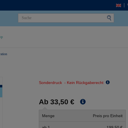
op
ration
Sonderdruck - Kein Rückgaberecht
Ab 33,50 €
Menge
Preis pro Einheit
ab 1
199,50 €