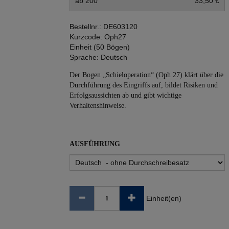
ab 200
33,50 €
Bestellnr.:
DE603120
Kurzcode:
Oph27
Einheit (50 Bögen)
Sprache:
Deutsch
Der Bogen „Schieloperation“ (Oph 27) klärt über die
Durchführung des Eingriffs auf, bildet Risiken und
Erfolgsaussichten ab und gibt wichtige
Verhaltenshinweise.
AUSFÜHRUNG
Einheit(en)