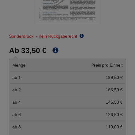
Sonderdruck - Kein Rückgaberecht
Ab 33,50 €
Menge
Preis pro Einheit
ab 1
199,50 €
ab 2
166,50 €
ab 4
146,50 €
ab 6
126,50 €
ab 8
110,00 €