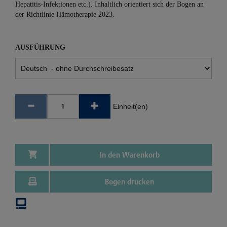
Hepatitis-Infektionen etc.). Inhaltlich orientiert sich der Bogen an
der Richtlinie Hämotherapie 2023.
AUSFÜHRUNG
Einheit(en)
In den Warenkorb
Bogen drucken