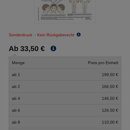
Sonderdruck - Kein Rückgaberecht
Ab 33,50 €
Menge
Preis pro Einheit
ab 1
199,50 €
ab 2
166,50 €
ab 4
146,50 €
ab 6
126,50 €
ab 8
110,00 €