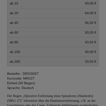
ab 10
93,00 €
ab 20
64,00 €
ab 40
56,50 €
ab 60
50,00 €
ab 80
43,50 €
ab 100
40,00 €
ab 200
33,50 €
Bestellnr.:
DE015027
Kurzcode:
MKG27
Einheit (50 Bögen)
Sprache:
Deutsch
Der Bogen „Operative Entfernung eines Spinalioms (Hautkrebs)
(MKG 27)“ informiert über die Hauttumorentfernung, z.B. an der
Gesichtshaut oder der Lippe. Zahlreiche Abbildungen verdeutlichen