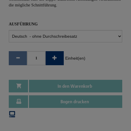
die mögliche Schnittführung.
AUSFÜHRUNG
Einheit(en)
In den Warenkorb
Bogen drucken