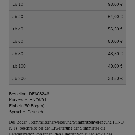
ab 10
93,00 €
ab 20
64,00 €
ab 40
56,50 €
ab 60
50,00 €
ab 80
43,50 €
ab 100
40,00 €
ab 200
33,50 €
Bestellnr.:
DE608246
Kurzcode:
HNOK01
Einheit (50 Bögen)
Sprache:
Deutsch
Der Bogen „Stimmritzenerweiterung/Stimmritzenverengung (HNO
K 1)“ beschreibt bei der Erweiterung der Stimmritze die
Lateralfixation von innen, den Eingriff von außen sowie das