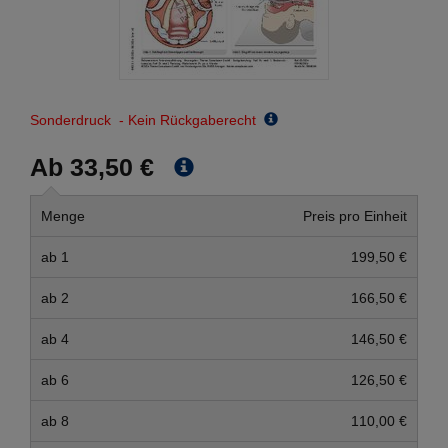
Sonderdruck - Kein Rückgaberecht
Ab 33,50 €
Menge
Preis pro Einheit
ab 1
199,50 €
ab 2
166,50 €
ab 4
146,50 €
ab 6
126,50 €
ab 8
110,00 €