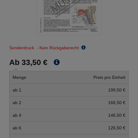
Sonderdruck - Kein Rückgaberecht
Ab 33,50 €
Menge
Preis pro Einheit
ab 1
199,50 €
ab 2
166,50 €
ab 4
146,50 €
ab 6
126,50 €