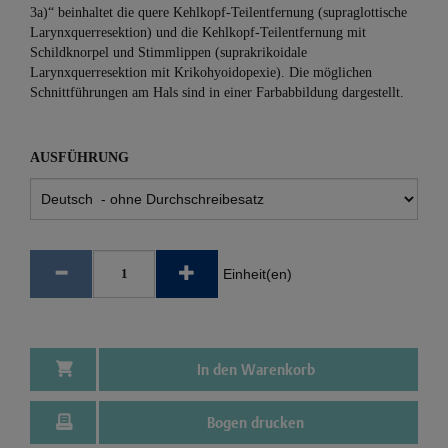
3a)“ beinhaltet die quere Kehlkopf-Teilentfernung (supraglottische
Larynxquerresektion) und die Kehlkopf-Teilentfernung mit
Schildknorpel und Stimmlippen (suprakrikoidale
Larynxquerresektion mit Krikohyoidopexie). Die möglichen
Schnittführungen am Hals sind in einer Farbabbildung dargestellt.
AUSFÜHRUNG
Einheit(en)
In den Warenkorb
Bogen drucken