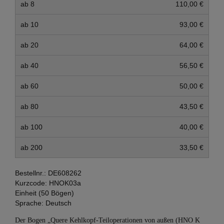
ab 8
110,00 €
ab 10
93,00 €
ab 20
64,00 €
ab 40
56,50 €
ab 60
50,00 €
ab 80
43,50 €
ab 100
40,00 €
ab 200
33,50 €
Bestellnr.:
DE608262
Kurzcode:
HNOK03a
Einheit (50 Bögen)
Sprache:
Deutsch
Der Bogen „Quere Kehlkopf-Teiloperationen von außen (HNO K