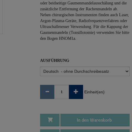
oder beidseitige Gaumenmandelausschälung und die
zusätzliche Entfernung der Rachenmandeln ab.
Neben chirurgischen Instrumenten finden auch Laser,
Argon-Plasma-Geräte, Radiofrequenzverfahren oder
Ultraschallmesser Verwendung. Für die Kappung der
Gaumenmandeln (Tonsillotomie) verwenden Sie bitte
den Bogen HNOM1a.
AUSFÜHRUNG
Einheit(en)
In den Warenkorb