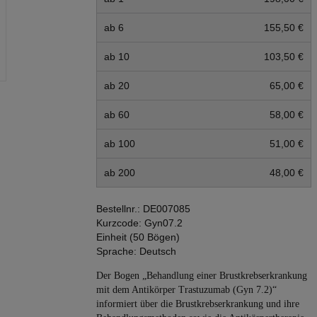
ab 6
155,50 €
ab 10
103,50 €
ab 20
65,00 €
ab 60
58,00 €
ab 100
51,00 €
ab 200
48,00 €
Bestellnr.:
DE007085
Kurzcode:
Gyn07.2
Einheit (50 Bögen)
Sprache:
Deutsch
Der Bogen „Behandlung einer Brustkrebs­erkrankung
mit dem Antikörper Trastuzumab (Gyn 7.2)“
informiert über die Brustkrebserkrankung und ihre