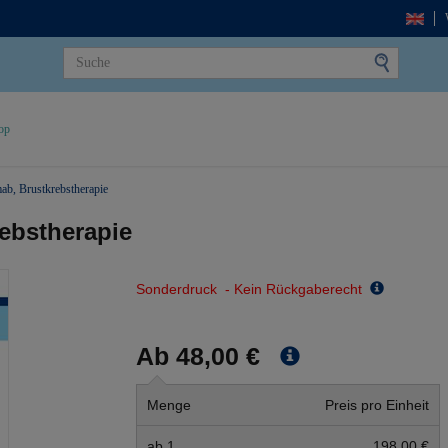
op
ab, Brustkrebstherapie
ebstherapie
Sonderdruck - Kein Rückgaberecht
Ab 48,00 €
Menge
Preis pro Einheit
ab 1
198,00 €