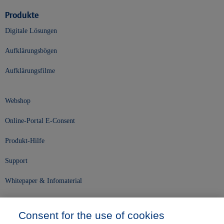
Produkte
Digitale Lösungen
Aufklärungsbögen
Aufklärungsfilme
Webshop
Online-Portal E-Consent
Produkt-Hilfe
Support
Whitepaper & Infomaterial
Unser Unternehmen
Consent for the use of cookies
Presse und News