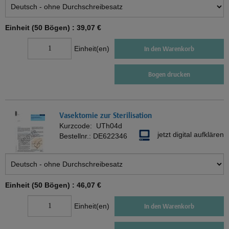
Einheit (50 Bögen) :
39,07 €
Einheit(en)
In den Warenkorb
Bogen drucken
Vasektomie zur Sterilisation
Kurzcode:
UTh04d
jetzt digital aufklären
Bestellnr.:
DE622346
Einheit (50 Bögen) :
46,07 €
Einheit(en)
In den Warenkorb