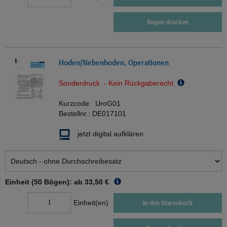
Bogen drucken
Hoden/Nebenhoden, Operationen
Sonderdruck - Kein Rückgaberecht
Kurzcode:
UroG01
Bestellnr.:
DE017101
jetzt digital aufklären
Einheit (50 Bögen): ab
33,50 €
Einheit(en)
In den Warenkorb