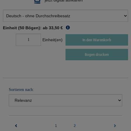
jetzt digital aufklären
Einheit (50 Bögen): ab
33,50 €
Einheit(en)
In den Warenkorb
Bogen drucken
Sortieren nach:
(current)
2
1