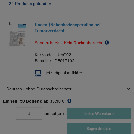
24 Produkte gefunden
Hoden-/Nebenhodenoperation bei
Tumorverdacht
Sonderdruck - Kein Rückgaberecht
Kurzcode:
UroG02
Bestellnr.:
DE017102
jetzt digital aufklären
Einheit (50 Bögen): ab
33,50 €
Einheit(en)
In den Warenkorb
Bogen drucken