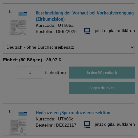
Beschneidung der Vorhaut bei Vorhautverengung
(Zirkumzision)
Kurzcode:
UTh06a
jetzt digital aufklären
Bestellnr.:
DE622028
Einheit (50 Bögen) :
39,07 €
Einheit(en)
In den Warenkorb
Bogen drucken
Hydrozelen-/Spermatozelenresektion
Kurzcode:
UTh06c
jetzt digital aufklären
Bestellnr.:
DE622117