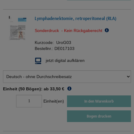
Lymphadenektomie, retroperitoneal (RLA)
Sonderdruck - Kein Rückgaberecht
Kurzcode:
UroG03
Bestellnr.:
DE017103
jetzt digital aufklären
Einheit (50 Bögen): ab
33,50 €
Einheit(en)
In den Warenkorb
Bogen drucken