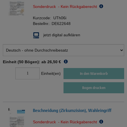
Sonderdruck - Kein Rückgaberecht
Kurzcode:
UTh06i
Bestellnr.:
DE622648
jetzt digital aufklären
Einheit (50 Bögen): ab
26,50 €
Einheit(en)
In den Warenkorb
Bogen drucken
Beschneidung (Zirkumzision), Wahleingriff
Sonderdruck - Kein Rückgaberecht