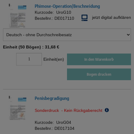
Phimose-Operation/Beschneidung
Kurzcode:
UroG10
jetzt digital aufklären
Bestellnr.:
DE017110
Einheit (50 Bögen) :
31,68 €
Einheit(en)
In den Warenkorb
Bogen drucken
Penisbegradigung
Sonderdruck - Kein Rückgaberecht
Kurzcode:
UroG04
Bestellnr.:
DE017104