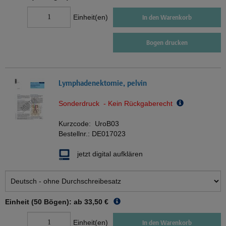
Einheit(en)
In den Warenkorb
Bogen drucken
Lymphadenektomie, pelvin
Sonderdruck - Kein Rückgaberecht
Kurzcode:
UroB03
Bestellnr.:
DE017023
jetzt digital aufklären
Einheit (50 Bögen): ab
33,50 €
Einheit(en)
In den Warenkorb