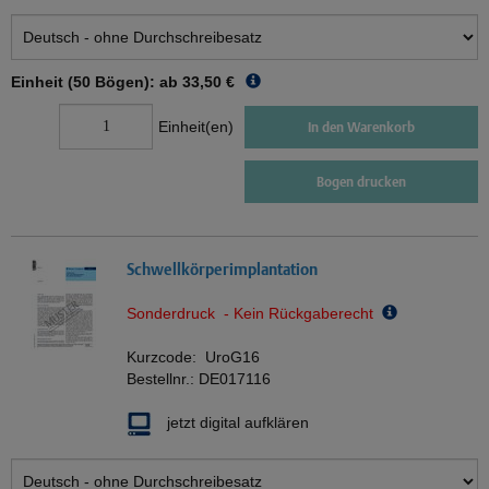
Einheit (50 Bögen): ab
33,50 €
Einheit(en)
In den Warenkorb
Bogen drucken
Schwellkörperimplantation
Sonderdruck - Kein Rückgaberecht
Kurzcode:
UroG16
Bestellnr.:
DE017116
jetzt digital aufklären