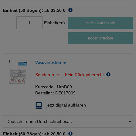
Einheit (50 Bögen): ab
33,50 €
Einheit(en)
In den Warenkorb
Bogen drucken
Vasovasostomie
Sonderdruck - Kein Rückgaberecht
Kurzcode:
UroD09
Bestellnr.:
DE017009
jetzt digital aufklären
Einheit (50 Bögen): ab
26,50 €