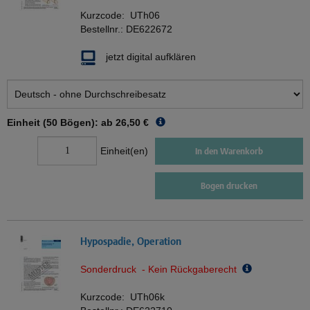
Kurzcode:
UTh06
Bestellnr.:
DE622672
jetzt digital aufklären
Einheit (50 Bögen): ab
26,50 €
Einheit(en)
In den Warenkorb
Bogen drucken
Hypospadie, Operation
Sonderdruck - Kein Rückgaberecht
Kurzcode:
UTh06k