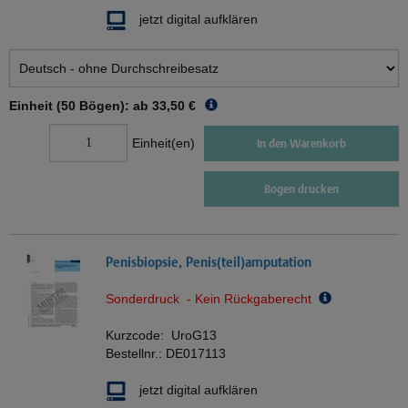
jetzt digital aufklären
Einheit (50 Bögen): ab
33,50 €
Einheit(en)
In den Warenkorb
Bogen drucken
Penisbiopsie, Penis(teil)amputation
Sonderdruck - Kein Rückgaberecht
Kurzcode:
UroG13
Bestellnr.:
DE017113
jetzt digital aufklären