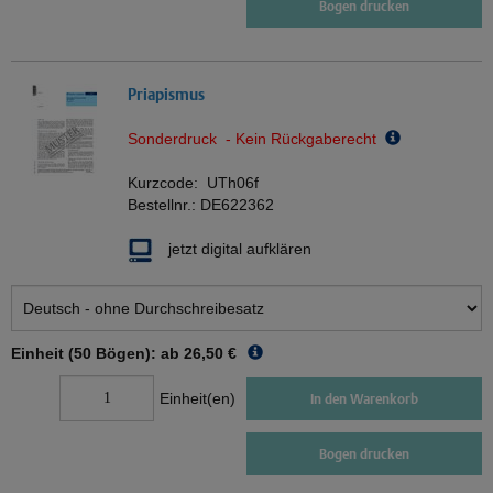
Bogen drucken
Priapismus
Sonderdruck - Kein Rückgaberecht
Kurzcode:
UTh06f
Bestellnr.:
DE622362
jetzt digital aufklären
Einheit (50 Bögen): ab
26,50 €
Einheit(en)
In den Warenkorb
Bogen drucken