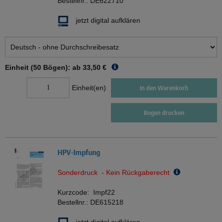
Bestellnr.:
DE622710
jetzt digital aufklären
Einheit (50 Bögen): ab
33,50 €
Einheit(en)
In den Warenkorb
Bogen drucken
HPV-Impfung
Sonderdruck - Kein Rückgaberecht
Kurzcode:
Impf22
Bestellnr.:
DE615218