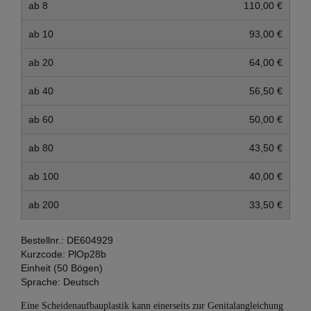
ab 8
110,00 €
ab 10
93,00 €
ab 20
64,00 €
ab 40
56,50 €
ab 60
50,00 €
ab 80
43,50 €
ab 100
40,00 €
ab 200
33,50 €
Bestellnr.:
DE604929
Kurzcode:
PlOp28b
Einheit (50 Bögen)
Sprache:
Deutsch
Eine Scheidenaufbauplastik kann einerseits zur Genitalangleichung