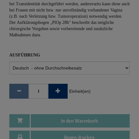
bei Transidentität durchgeführt werden, andererseits kann diese auch
bei Frauen mit nicht bzw. nur unvollständig vorhandener Vagina
(z.B. nach Verletzung bzw. Tumoroperation) notwendig werden.
Der Aufklärungsbogen „PlOp 28b“ beschreibt das mögliche
chirurgische Vorgehen sowie vorbereitende und zusätzliche
Maßnahmen dazu.
AUSFÜHRUNG
Einheit(en)
In den Warenkorb
Bogen drucken