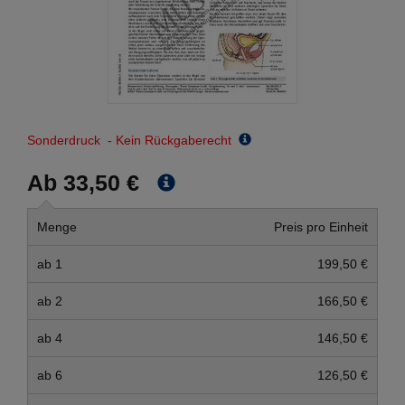
Sonderdruck - Kein Rückgaberecht
Ab 33,50 €
Menge
Preis pro Einheit
ab 1
199,50 €
ab 2
166,50 €
ab 4
146,50 €
ab 6
126,50 €