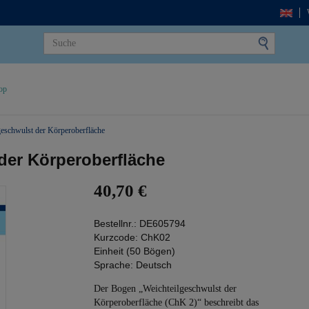
op
geschwulst der Körperoberfläche
der Körperoberfläche
40,70 €
Bestellnr.:
DE605794
Kurzcode:
ChK02
Einheit (50 Bögen)
Sprache:
Deutsch
Der Bogen „Weichteilgeschwulst der
Körperoberfläche (ChK 2)“ beschreibt das