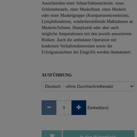
Ausschneiden einer Sehne/Sehnenscheide, eines
Schleimbeutels, einer Muskelhaut, eines Muskels
oder einer Muskelgruppe (Kompartmentresektion),
Lymphdissektion, wiederherstellende Maßnahmen an
Muskeln/Sehnen, Hautplastik oder aber auch
mögliche Amputationen mit den jeweils assoziierten
Risiken. Auch die ambulante Operation mit
konkreten Verhaltenshinweisen sowie die
Erfolgsaussichten des Eingriffs werden thematisiert.
AUSFÜHRUNG
Einheit(en)
In den Warenkorb