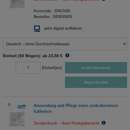
Kurzcode:
DNCh06
Bestellnr.:
DE800905
jetzt digital aufklären
Einheit (50 Bögen): ab
23,50 €
Einheit(en)
In den Warenkorb
Bogen drucken
Anwendung und Pflege eines zentralvenösen
Katheters
Sonderdruck - Kein Rückgaberecht