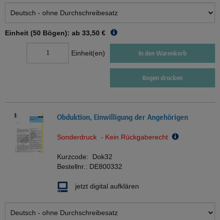
Einheit (50 Bögen): ab
33,50 €
Einheit(en)
In den Warenkorb
Bogen drucken
Obduktion, Einwilligung der Angehörigen
Sonderdruck - Kein Rückgaberecht
Kurzcode:
Dok32
Bestellnr.:
DE800332
jetzt digital aufklären