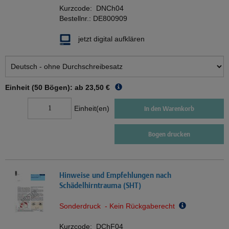
Kurzcode:
DNCh04
Bestellnr.:
DE800909
jetzt digital aufklären
Einheit (50 Bögen): ab
23,50 €
Einheit(en)
In den Warenkorb
Bogen drucken
Hinweise und Empfehlungen nach
Schädelhirntrauma (SHT)
Sonderdruck - Kein Rückgaberecht
Kurzcode:
DChF04