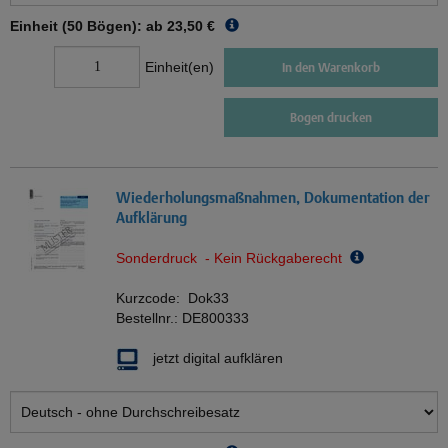
Einheit (50 Bögen): ab
23,50 €
Einheit(en)
In den Warenkorb
Bogen drucken
Wiederholungsmaßnahmen, Dokumentation der
Aufklärung
Sonderdruck - Kein Rückgaberecht
Kurzcode:
Dok33
Bestellnr.:
DE800333
jetzt digital aufklären