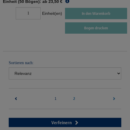
Einheit (50 Bögen): ab
23,50 €
Einheit(en)
In den Warenkorb
Bogen drucken
Sortieren nach:
(current)
2
1
Verfeinern