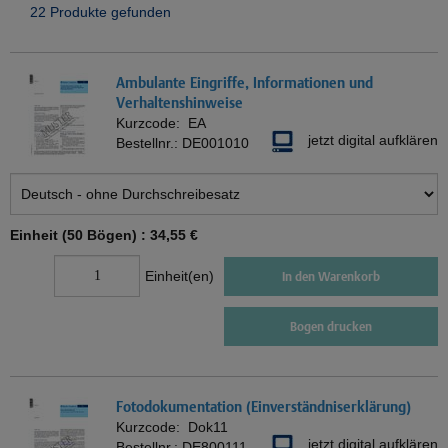
22 Produkte gefunden
Ambulante Eingriffe, Informationen und
Verhaltenshinweise
Kurzcode:
EA
jetzt digital aufklären
Bestellnr.:
DE001010
Einheit (50 Bögen) :
34,55 €
Einheit(en)
In den Warenkorb
Bogen drucken
Fotodokumentation (Einverständniserklärung)
Kurzcode:
Dok11
jetzt digital aufklären
Bestellnr.:
DE800111