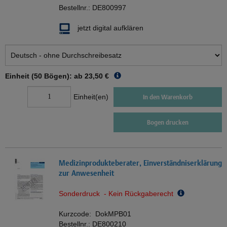
Bestellnr.:
DE800997
jetzt digital aufklären
Einheit (50 Bögen): ab
23,50 €
Einheit(en)
In den Warenkorb
Bogen drucken
Medizinprodukteberater, Einverständniserklärung
zur Anwesenheit
Sonderdruck - Kein Rückgaberecht
Kurzcode:
DokMPB01
Bestellnr.:
DE800210