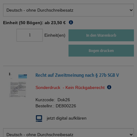
Einheit (50 Bögen): ab
23,50 €
Einheit(en)
In den Warenkorb
Bogen drucken
Recht auf Zweitmeinung nach § 27b SGB V
Sonderdruck - Kein Rückgaberecht
Kurzcode:
Dok26
Bestellnr.:
DE800226
jetzt digital aufklären