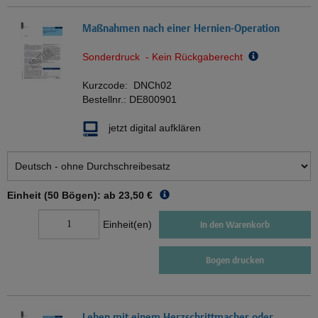
Maßnahmen nach einer Hernien-Operation
Sonderdruck - Kein Rückgaberecht
Kurzcode:
DNCh02
Bestellnr.:
DE800901
jetzt digital aufklären
Einheit (50 Bögen): ab
23,50 €
Einheit(en)
In den Warenkorb
Bogen drucken
Leben mit einem Herzschrittmacher oder