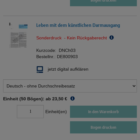
Bogen drucken
Leben mit dem künstlichen Darmausgang
Sonderdruck - Kein Rückgaberecht
Kurzcode:
DNCh03
Bestellnr.:
DE800903
jetzt digital aufklären
Einheit (50 Bögen): ab
23,50 €
Einheit(en)
In den Warenkorb
Bogen drucken