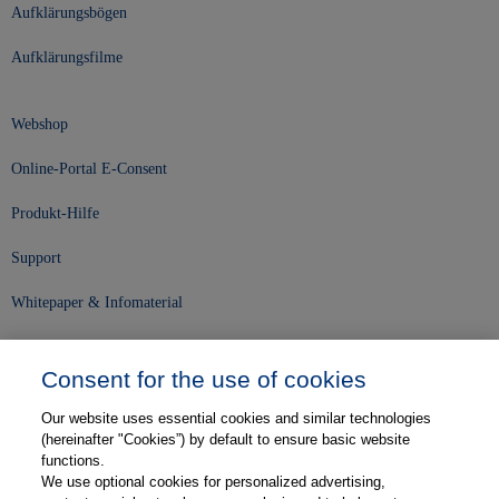
Aufklärungsbögen
Aufklärungsfilme
Webshop
Online-Portal E-Consent
Produkt-Hilfe
Support
Whitepaper & Infomaterial
Unser Unternehmen
Consent for the use of cookies
Presse und News
Our website uses essential cookies and similar technologies
Karriere
(hereinafter "Cookies”) by default to ensure basic website
functions.
We use optional cookies for personalized advertising,
Kontakt