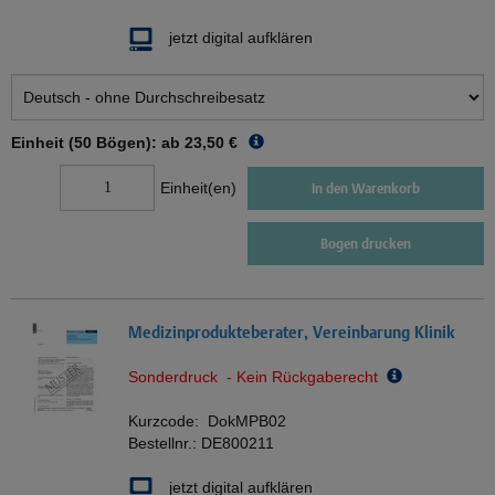
jetzt digital aufklären
Einheit (50 Bögen): ab
23,50 €
Einheit(en)
In den Warenkorb
Bogen drucken
Medizinprodukteberater, Vereinbarung Klinik
Sonderdruck - Kein Rückgaberecht
Kurzcode:
DokMPB02
Bestellnr.:
DE800211
jetzt digital aufklären