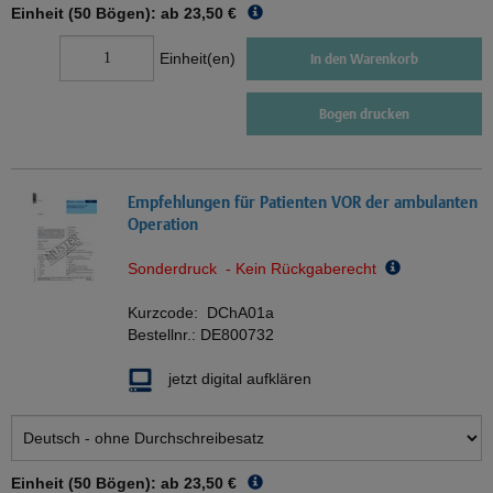
Einheit (50 Bögen): ab
23,50 €
Einheit(en)
In den Warenkorb
Bogen drucken
Empfehlungen für Patienten VOR der ambulanten
Operation
Sonderdruck - Kein Rückgaberecht
Kurzcode:
DChA01a
Bestellnr.:
DE800732
jetzt digital aufklären
Einheit (50 Bögen): ab
23,50 €