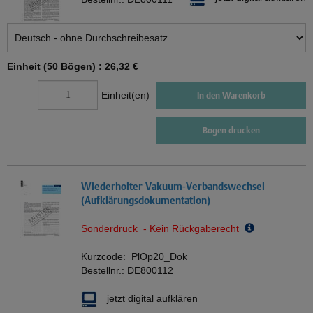
Einheit (50 Bögen) :
26,32 €
Einheit(en)
In den Warenkorb
Bogen drucken
Wiederholter Vakuum-Verbandswechsel
(Aufklärungsdokumentation)
Sonderdruck - Kein Rückgaberecht
Kurzcode:
PlOp20_Dok
Bestellnr.:
DE800112
jetzt digital aufklären