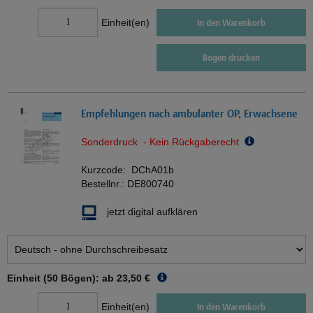
Einheit(en)
In den Warenkorb
Bogen drucken
Empfehlungen nach ambulanter OP, Erwachsene
Sonderdruck - Kein Rückgaberecht
Kurzcode:
DChA01b
Bestellnr.:
DE800740
jetzt digital aufklären
Einheit (50 Bögen): ab
23,50 €
Einheit(en)
In den Warenkorb