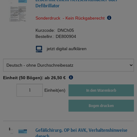
Defibrillator
Sonderdruck - Kein Rückgaberecht
Kurzcode:
DNCh05
Bestellnr.:
DE800904
jetzt digital aufklären
Einheit (50 Bögen): ab
26,50 €
Einheit(en)
In den Warenkorb
Bogen drucken
Gefäßchirurg. OP bei AVK, Verhaltenshinweise
danach