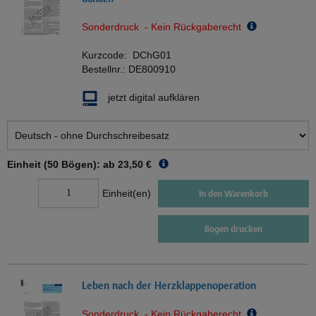
Sonderdruck - Kein Rückgaberecht
Kurzcode:
DChG01
Bestellnr.:
DE800910
jetzt digital aufklären
Einheit (50 Bögen): ab
23,50 €
Einheit(en)
In den Warenkorb
Bogen drucken
Leben nach der Herzklappenoperation
Sonderdruck - Kein Rückgaberecht