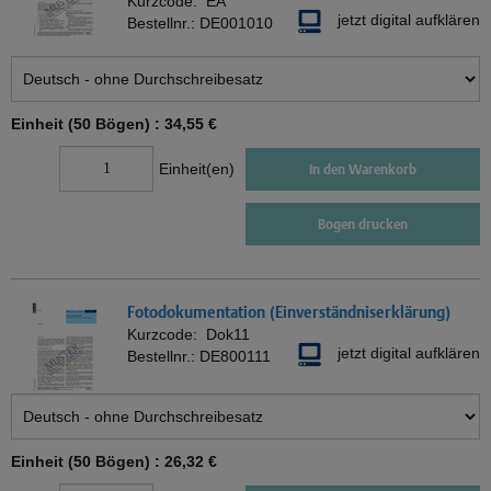
Kurzcode:
EA
jetzt digital aufklären
Bestellnr.:
DE001010
Einheit (50 Bögen) :
34,55 €
Einheit(en)
In den Warenkorb
Bogen drucken
Fotodokumentation (Einverständniserklärung)
Kurzcode:
Dok11
jetzt digital aufklären
Bestellnr.:
DE800111
Einheit (50 Bögen) :
26,32 €