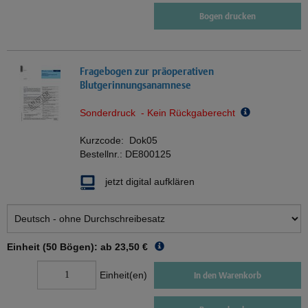
Bogen drucken
Fragebogen zur präoperativen
Blutgerinnungsanamnese
Sonderdruck - Kein Rückgaberecht
Kurzcode:
Dok05
Bestellnr.:
DE800125
jetzt digital aufklären
Einheit (50 Bögen): ab
23,50 €
Einheit(en)
In den Warenkorb