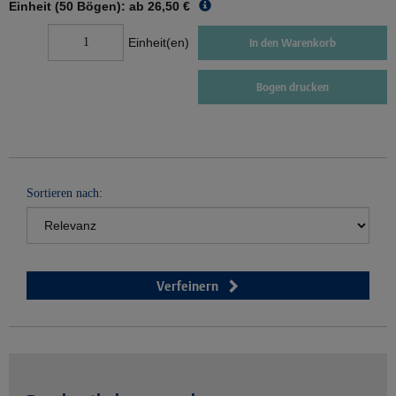
Einheit (50 Bögen): ab
26,50 €
Einheit(en)
In den Warenkorb
Bogen drucken
Sortieren nach:
Verfeinern