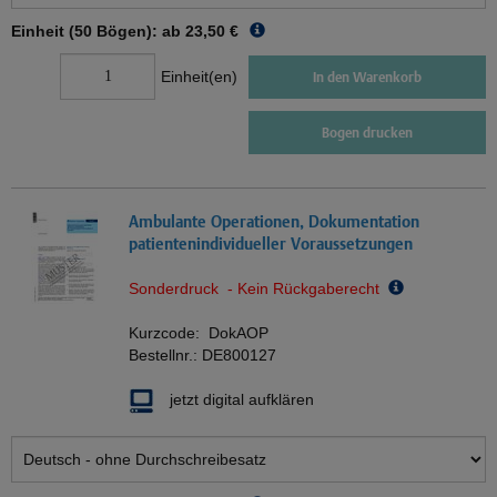
Einheit (50 Bögen): ab
23,50 €
Einheit(en)
In den Warenkorb
Bogen drucken
Ambulante Operationen, Dokumentation
patientenindividueller Voraussetzungen
Sonderdruck - Kein Rückgaberecht
Kurzcode:
DokAOP
Bestellnr.:
DE800127
jetzt digital aufklären