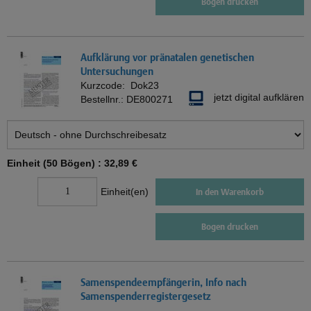
Bogen drucken
Aufklärung vor pränatalen genetischen
Untersuchungen
Kurzcode:
Dok23
jetzt digital aufklären
Bestellnr.:
DE800271
Einheit (50 Bögen) :
32,89 €
Einheit(en)
In den Warenkorb
Bogen drucken
Samenspendeempfängerin, Info nach
Samenspenderregistergesetz