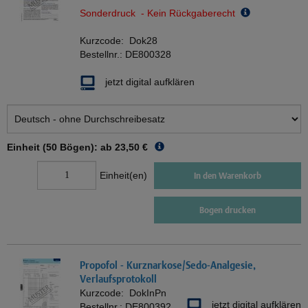
Sonderdruck - Kein Rückgaberecht
Kurzcode:
Dok28
Bestellnr.:
DE800328
jetzt digital aufklären
Einheit (50 Bögen): ab
23,50 €
Einheit(en)
In den Warenkorb
Bogen drucken
Propofol - Kurznarkose/Sedo-Analgesie,
Verlaufsprotokoll
Kurzcode:
DokInPn
jetzt digital aufklären
Bestellnr.:
DE800392