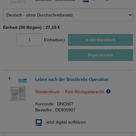
Einheit (50 Bögen) :
27,15 €
Einheit(en)
In den Warenkorb
Bogen drucken
Leben nach der Brustkrebs-Operation
Sonderdruck - Kein Rückgaberecht
Kurzcode:
DNCh07
Bestellnr.:
DE800907
jetzt digital aufklären