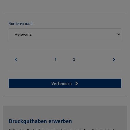
Sortieren nach:
1
(current)
2
Verfeinern
Druckguthaben erwerben