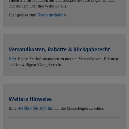
Füllen Sie Ihr Guthaben auf und drucken Sie Ihre Bögen einfach
und bequem über den Webshop aus.
Druckguthaben
Hier geht es zum
Versandkosten, Rabatte & Rückgaberecht
Hier
finden Sie Informationen zu unseren Versandkosten, Rabatten
und freiwilligem Rückgaberecht.
Weitere Hinweise
melden Sie sich an
Bitte
, um die Musterbögen zu sehen.