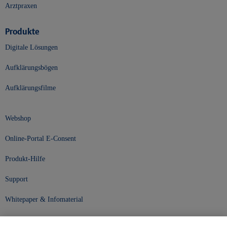
Arztpraxen
Produkte
Digitale Lösungen
Aufklärungsbögen
Aufklärungsfilme
Webshop
Online-Portal E-Consent
Produkt-Hilfe
Support
Whitepaper & Infomaterial
Unser Unternehmen