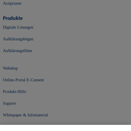
Arztpraxen
Produkte
Digitale Lösungen
Aufklärungsbögen
Aufklärungsfilme
Webshop
Online-Portal E-Consent
Produkt-Hilfe
Support
Whitepaper & Infomaterial
Unser Unternehmen