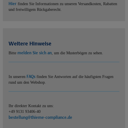
Hier
finden Sie Informationen zu unseren Versandkosten, Rabatten
und freiwilligem Rückgaberecht.
Weitere Hinweise
melden Sie sich an
Bitte
, um die Musterbögen zu sehen.
FAQs
In unseren
finden Sie Antworten auf die häufigsten Fragen
rund um den Webshop.
Ihr direkter Kontakt zu uns:
+49 9131 93406-40
bestellung@thieme-compliance.de