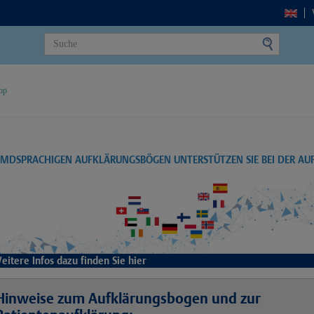
op
EMDSPRACHIGEN AUFKLÄRUNGSBÖGEN UNTERSTÜTZEN SIE BEI DER A
eitere Infos dazu finden Sie hier
Hinweise zum Aufklärungsbogen und zur