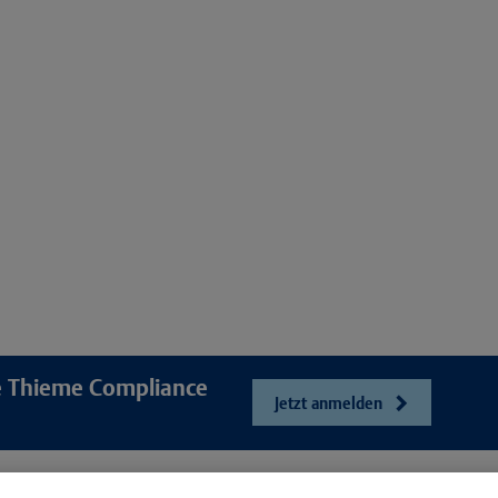
re Thieme Compliance
Jetzt anmelden