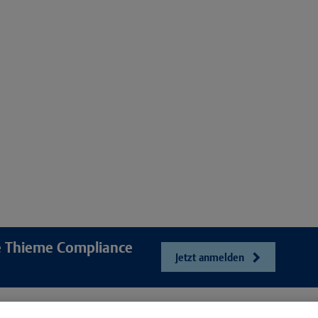
re Thieme Compliance
Jetzt anmelden