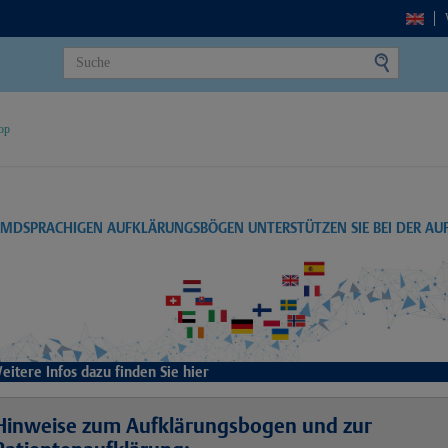
op
EMDSPRACHIGEN AUFKLÄRUNGSBÖGEN UNTERSTÜTZEN SIE BEI DER A
eitere Infos dazu finden Sie hier
Hinweise zum Aufklärungsbogen und zur