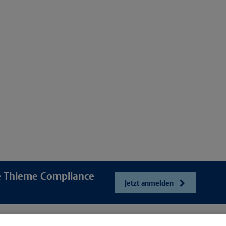
re Thieme Compliance
Jetzt anmelden