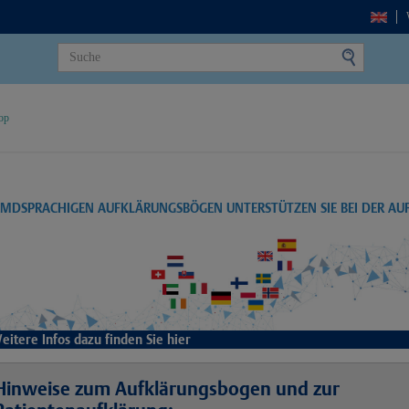
op
EMDSPRACHIGEN AUFKLÄRUNGSBÖGEN UNTERSTÜTZEN SIE BEI DER A
eitere Infos dazu finden Sie hier
Hinweise zum Aufklärungsbogen und zur