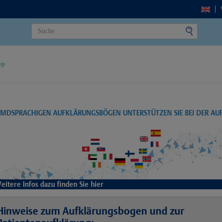
op
EMDSPRACHIGEN AUFKLÄRUNGSBÖGEN UNTERSTÜTZEN SIE BEI DER A
eitere Infos dazu finden Sie hier
Hinweise zum Aufklärungsbogen und zur