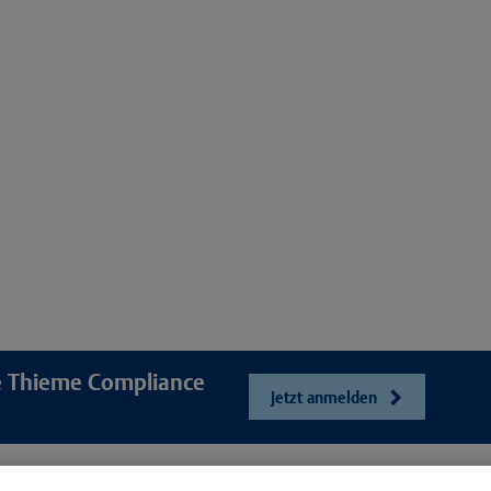
re Thieme Compliance
Jetzt anmelden