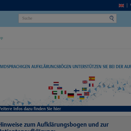
op
EMDSPRACHIGEN AUFKLÄRUNGSBÖGEN UNTERSTÜTZEN SIE BEI DER A
eitere Infos dazu finden Sie hier
Hinweise zum Aufklärungsbogen und zur