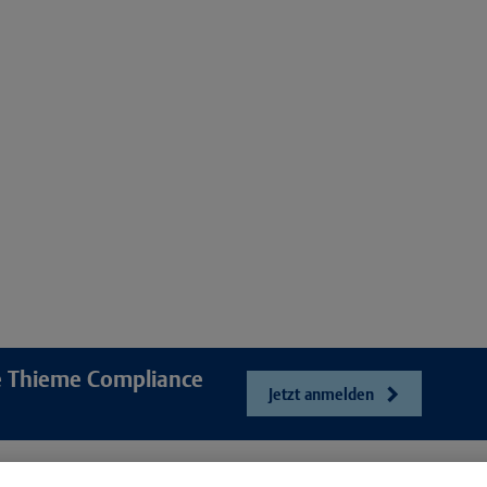
re Thieme Compliance
Jetzt anmelden