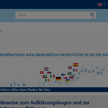
op
EMDSPRACHIGEN AUFKLÄRUNGSBÖGEN UNTERSTÜTZEN SIE BEI DER A
eitere Infos dazu finden Sie hier
Hinweise zum Aufklärungsbogen und zur