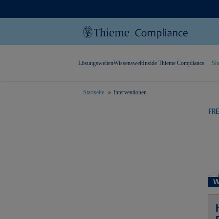
Lösungswelten
Wissenswelt
Inside Thieme Compliance
Sh
Startseite
Interventionen
text.skipToContent
text.skipToNavigation
FR
W