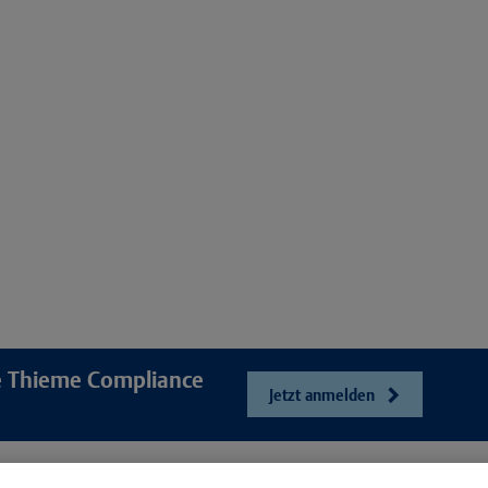
re Thieme Compliance
Jetzt anmelden