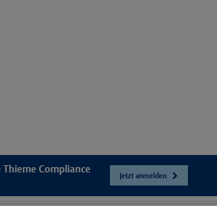
re Thieme Compliance
Jetzt anmelden