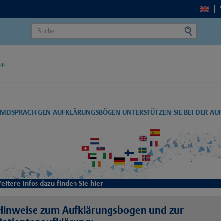
op
EMDSPRACHIGEN AUFKLÄRUNGSBÖGEN UNTERSTÜTZEN SIE BEI DER A
eitere Infos dazu finden Sie hier
Hinweise zum Aufklärungsbogen und zur