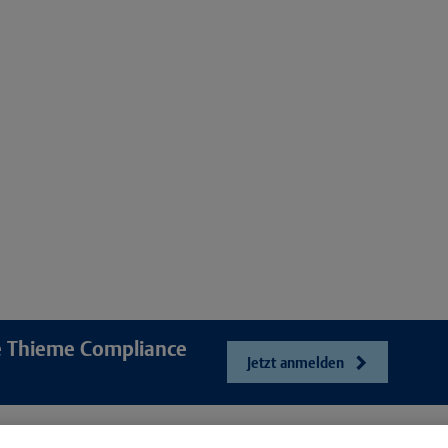
re Thieme Compliance
Jetzt anmelden