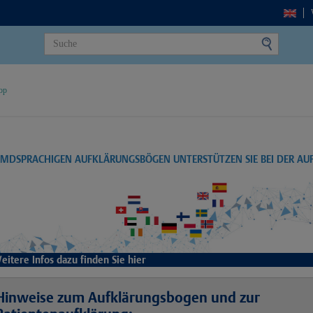
op
EMDSPRACHIGEN AUFKLÄRUNGSBÖGEN UNTERSTÜTZEN SIE BEI DER A
eitere Infos dazu finden Sie hier
Hinweise zum Aufklärungsbogen und zur