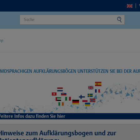
op
EMDSPRACHIGEN AUFKLÄRUNGSBÖGEN UNTERSTÜTZEN SIE BEI DER A
eitere Infos dazu finden Sie hier
Hinweise zum Aufklärungsbogen und zur