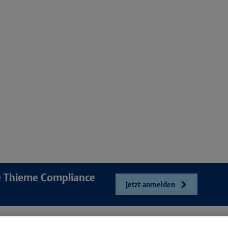
re Thieme Compliance
Jetzt anmelden