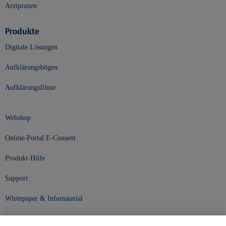
Arztpraxen
Produkte
Digitale Lösungen
Aufklärungsbögen
Aufklärungsfilme
Webshop
Online-Portal E-Consent
Produkt-Hilfe
Support
Whitepaper & Infomaterial
Unser Unternehmen