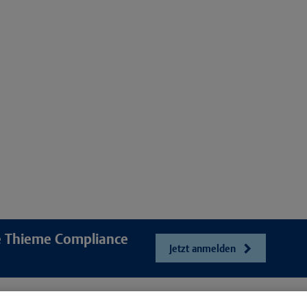
re Thieme Compliance
Jetzt anmelden