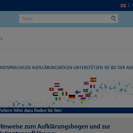
op
EMDSPRACHIGEN AUFKLÄRUNGSBÖGEN UNTERSTÜTZEN SIE BEI DER A
eitere Infos dazu finden Sie hier
Hinweise zum Aufklärungsbogen und zur