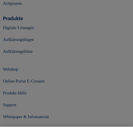
Arztpraxen
Produkte
Digitale Lösungen
Aufklärungsbögen
Aufklärungsfilme
Webshop
Online-Portal E-Consent
Produkt-Hilfe
Support
Whitepaper & Infomaterial
Unser Unternehmen