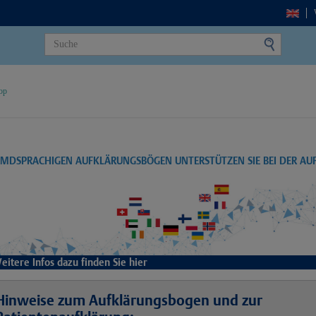
op
EMDSPRACHIGEN AUFKLÄRUNGSBÖGEN UNTERSTÜTZEN SIE BEI DER A
eitere Infos dazu finden Sie hier
Hinweise zum Aufklärungsbogen und zur