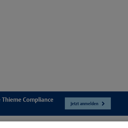
re Thieme Compliance
Jetzt anmelden